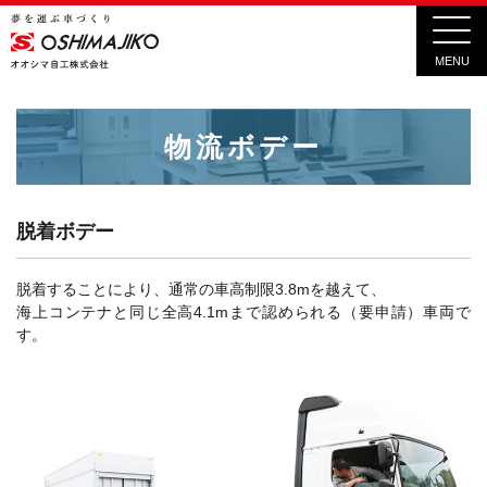
MENU
物流ボデー
脱着ボデー
脱着することにより、通常の車高制限3.8mを越えて、
海上コンテナと同じ全高4.1mまで認められる（要申請）車両で
す。