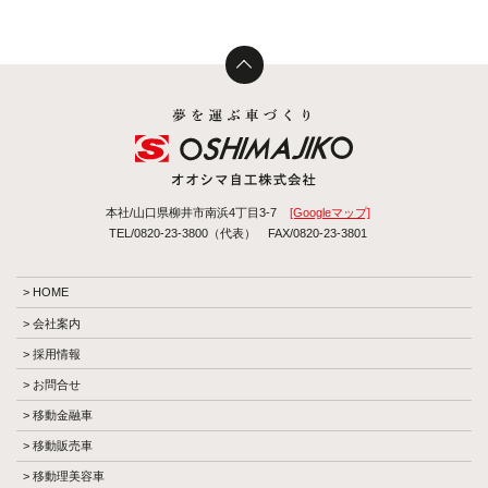
本社/山口県柳井市南浜4丁目3-7
[Googleマップ]
TEL/0820-23-3800（代表）
FAX/0820-23-3801
HOME
会社案内
採用情報
お問合せ
移動金融車
移動販売車
移動理美容車