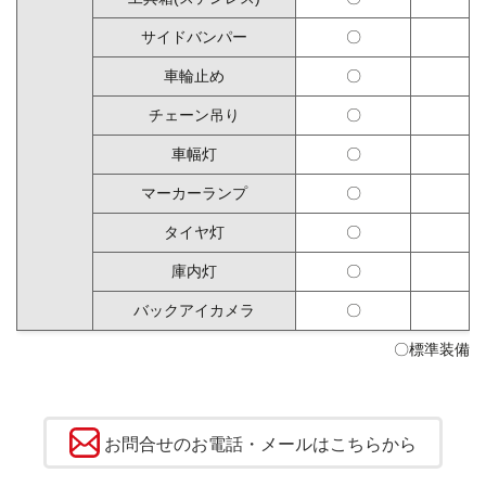
サイドバンパー
〇
車輪止め
〇
チェーン吊り
〇
車幅灯
〇
マーカーランプ
〇
タイヤ灯
〇
庫内灯
〇
バックアイカメラ
〇
〇標準装備
お問合せのお電話・メールはこちらから