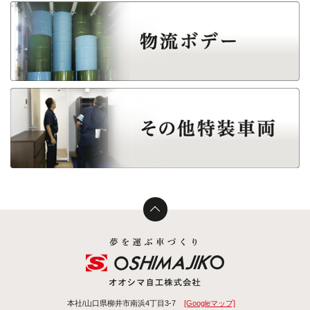
本社/山口県柳井市南浜4丁目3-7
[Googleマップ]