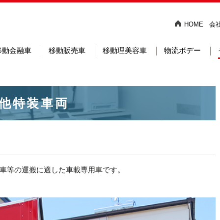
HOME
会
移動金融車
移動販売車
移動理美容車
物流ボデー
他特装車両
車等の運搬に適した車載専用車です。