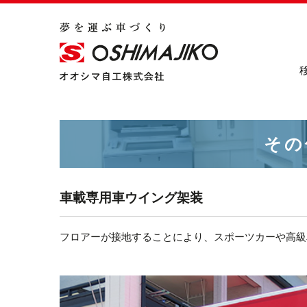
その
車載専用車ウイング架装
フロアーが接地することにより、スポーツカーや高級